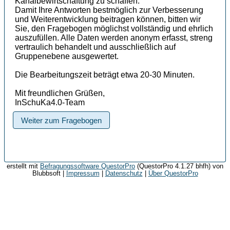
Kanalbewirtschaftung zu schaffen.
Damit Ihre Antworten bestmöglich zur Verbesserung
und Weiterentwicklung beitragen können, bitten wir
Sie, den Fragebogen möglichst vollständig und ehrlich
auszufüllen. Alle Daten werden anonym erfasst, streng
vertraulich behandelt und ausschließlich auf
Gruppenebene ausgewertet.
Die Bearbeitungszeit beträgt etwa 20-30 Minuten.
Mit freundlichen Grüßen,
InSchuKa4.0-Team
Weiter zum Fragebogen
erstellt mit
Befragungssoftware QuestorPro
(QuestorPro 4.1.27 bhfh) von
Blubbsoft |
Impressum
|
Datenschutz
|
Über QuestorPro